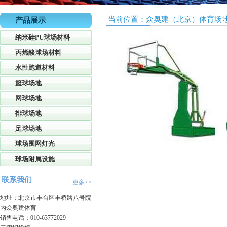
当前位置：
众奥建（北京）体育场
产品展示
纳米硅PU球场材料
丙烯酸球场材料
水性跑道材料
篮球场地
网球场地
排球场地
足球场地
球场围网灯光
球场附属设施
联系我们
更多>>
地址：北京市丰台区丰桥路八号院
内众奥建体育
销售电话：010-63772029