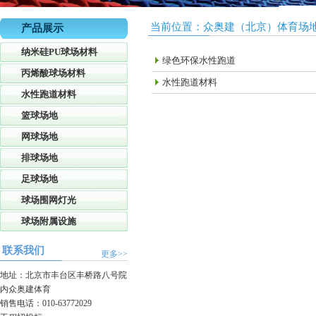
当前位置：
众奥建（北京）体育场
产品展示
纳米硅PU球场材料
绿色环保水性跑道
丙烯酸球场材料
水性跑道材料
水性跑道材料
篮球场地
网球场地
排球场地
足球场地
球场围网灯光
球场附属设施
联系我们
更多>>
地址：北京市丰台区丰桥路八号院
内众奥建体育
销售电话：010-63772029