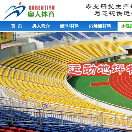
首 页
奥人简介
硅PU材料
丙烯酸材料
水性