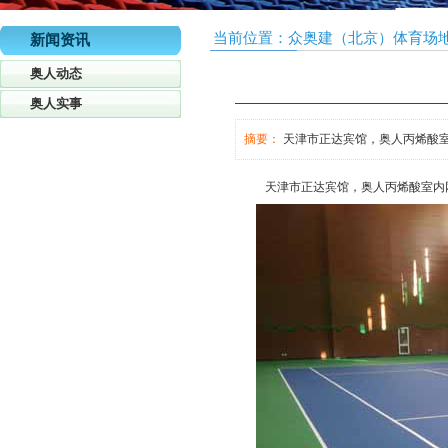
当前位置：
众奥建（北京）体育场
新闻资讯
奥人动态
奥人实事
摘要：
天津市正达宾馆，奥人丙烯酸
天津市正达宾馆，奥人丙烯酸室内