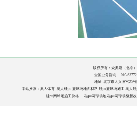
版权所有：众奥建（北京
全国业务咨询： 010-6377
地址: 北京市大兴旧宫25号院 
本站推荐：奥人
体育
奥人硅pu
篮球场地面材料
硅pu篮球场施工
奥人硅
硅pu网球场施工价格
硅pu
网球场地
硅pu网球场翻新